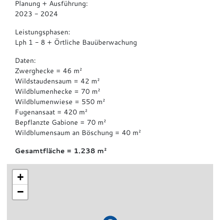
Planung + Ausführung:
2023 - 2024
Leistungsphasen:
Lph 1 - 8 + Örtliche Bauüberwachung
Daten:
Zwerghecke = 46 m²
Wildstaudensaum = 42 m²
Wildblumenhecke = 70 m²
Wildblumenwiese = 550 m²
Fugenansaat = 420 m²
Bepflanzte Gabione = 70 m²
Wildblumensaum an Böschung = 40 m²
Gesamtfläche = 1.238 m²
+
−