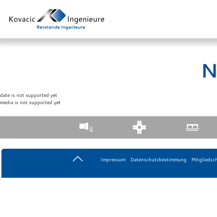
N
date is not supported yet
media is not supported yet
Impressum
Datenschutzbestimmung
Mitgliedsc