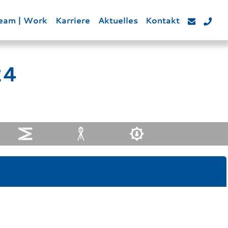
eam | Work
Karriere
Aktuelles
Kontakt
24