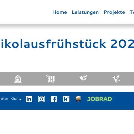
Home
Leistungen
Projekte
T
ikolausfrühstück 20
haften
Charity