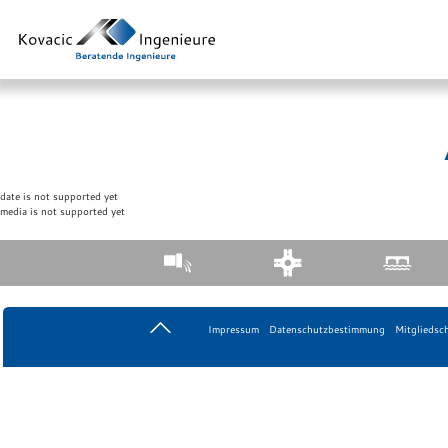
date is not supported yet
media is not supported yet
Impressum
Datenschutzbestimmung
Mitgliedsc