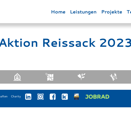
Home
Leistungen
Projekte
T
Aktion Reissack 202
haften
Charity