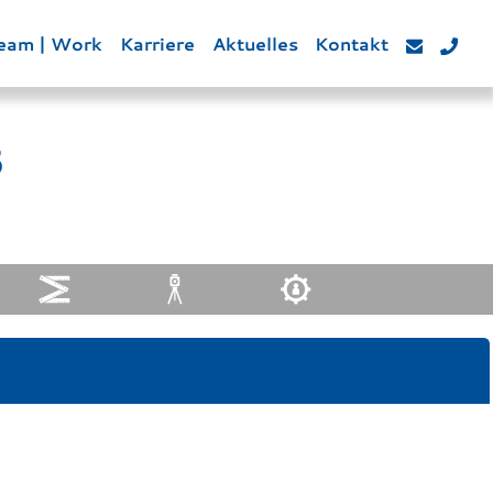
eam | Work
Karriere
Aktuelles
Kontakt
3